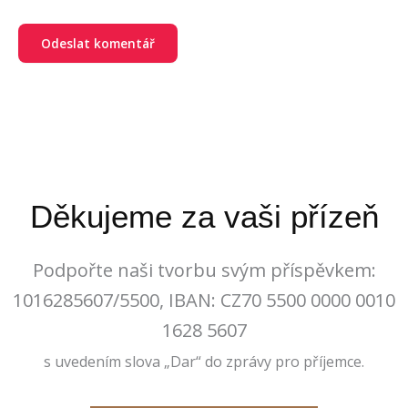
Děkujeme za vaši přízeň
Podpořte naši tvorbu svým příspěvkem:
1016285607/5500, IBAN: CZ70 5500 0000 0010
1628 5607
s uvedením slova „Dar“ do zprávy pro příjemce.