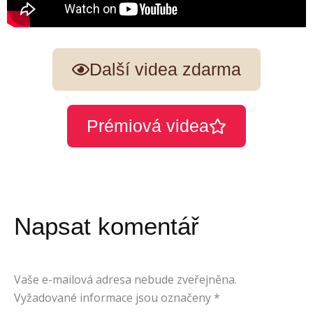
Další videa zdarma
Prémiová videa
Napsat komentář
Vaše e-mailová adresa nebude zveřejněna.
Vyžadované informace jsou označeny
*