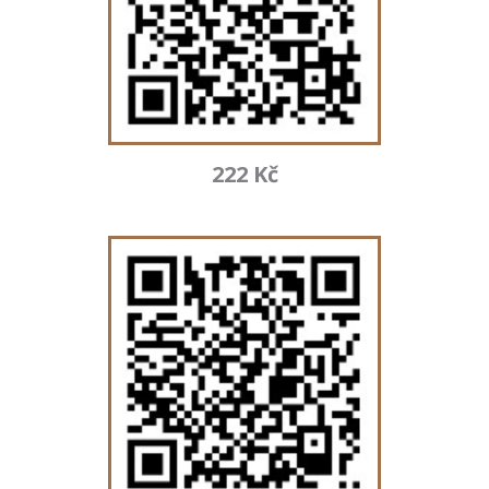
222 Kč