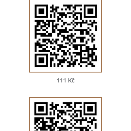
111 Kč