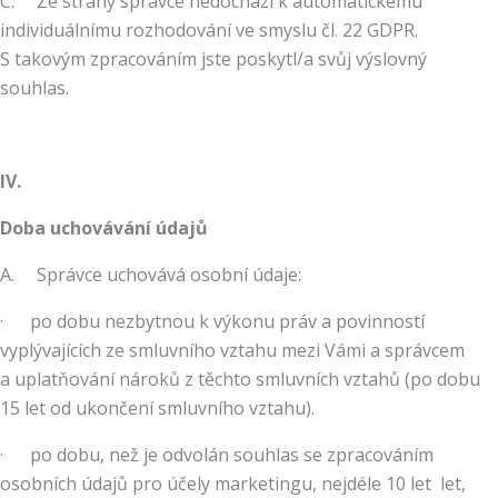
C. Ze strany správce nedochází k automatickému
individuálnímu rozhodování ve smyslu čl. 22 GDPR.
S takovým zpracováním jste poskytl/a svůj výslovný
souhlas.
IV.
Doba uchovávání údajů
A. Správce uchovává osobní údaje:
· po dobu nezbytnou k výkonu práv a povinností
vyplývajících ze smluvního vztahu mezi Vámi a správcem
a uplatňování nároků z těchto smluvních vztahů (po dobu
15 let od ukončení smluvního vztahu).
· po dobu, než je odvolán souhlas se zpracováním
osobních údajů pro účely marketingu, nejdéle 10 let let,