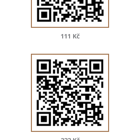
111 Kč