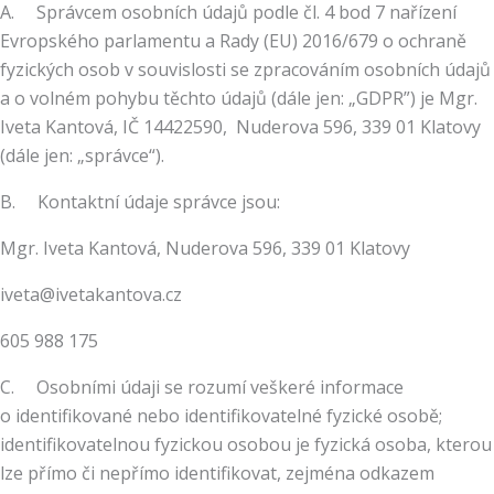
A. Správcem osobních údajů podle čl. 4 bod 7 nařízení
Evropského parlamentu a Rady (EU) 2016/679 o ochraně
fyzických osob v souvislosti se zpracováním osobních údajů
a o volném pohybu těchto údajů (dále jen: „GDPR”) je Mgr.
Iveta Kantová, IČ 14422590, Nuderova 596, 339 01 Klatovy
(dále jen: „správce“).
B. Kontaktní údaje správce jsou:
Mgr. Iveta Kantová, Nuderova 596, 339 01 Klatovy
iveta@ivetakantova.cz
605 988 175
C. Osobními údaji se rozumí veškeré informace
o identifikované nebo identifikovatelné fyzické osobě;
identifikovatelnou fyzickou osobou je fyzická osoba, kterou
lze přímo či nepřímo identifikovat, zejména odkazem