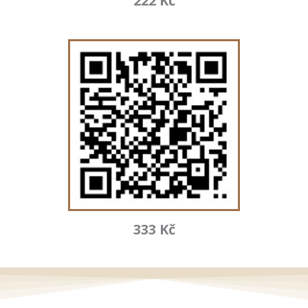
222 Kč
333 Kč