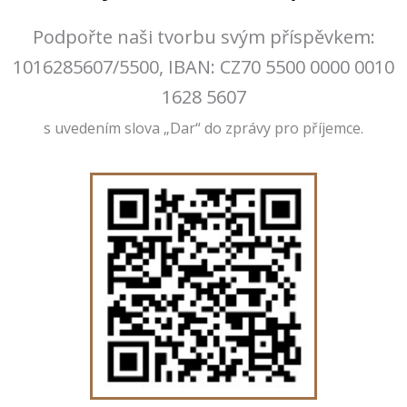
Podpořte naši tvorbu svým příspěvkem:
1016285607/5500, IBAN: CZ70 5500 0000 0010
1628 5607
s uvedením slova „Dar“ do zprávy pro příjemce.