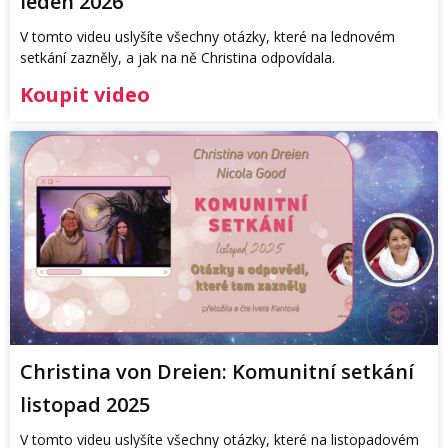
leden 2026
V tomto videu uslyšíte všechny otázky, které na lednovém
setkání zazněly, a jak na ně Christina odpovídala.
Koupit video
Christina von Dreien: Komunitní setkání
listopad 2025
V tomto videu uslyšíte všechny otázky, které na listopadovém