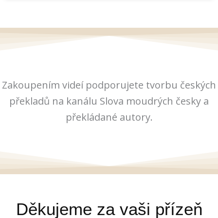
Zakoupením videí podporujete tvorbu českých
překladů na kanálu Slova moudrých česky a
překládané autory.
Děkujeme za vaši přízeň