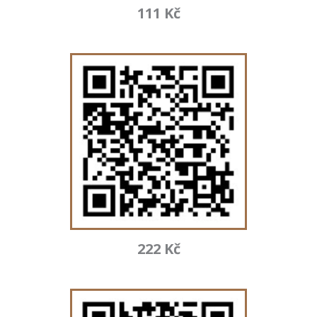
111 Kč
222 Kč