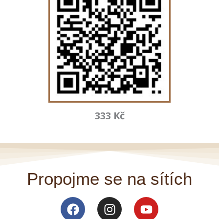
333 Kč
Propojme se na sítích
Facebook
Instagram
Youtube