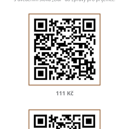
111 Kč