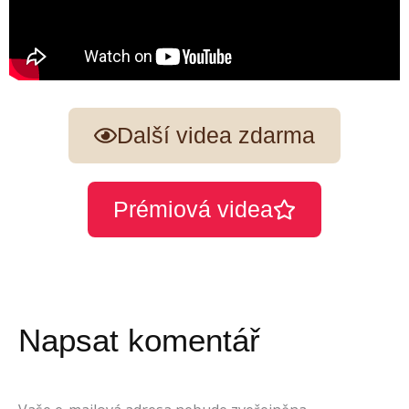
Další videa zdarma
Prémiová videa
Napsat komentář