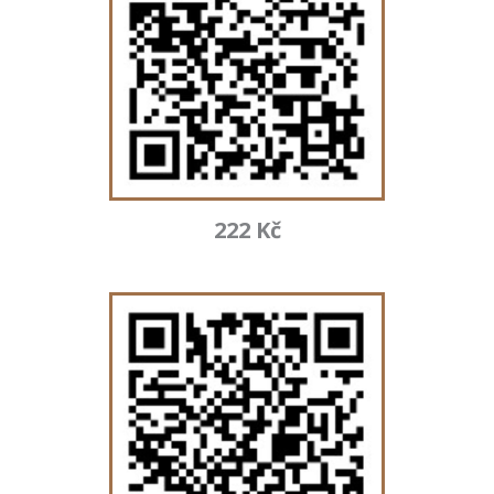
222 Kč