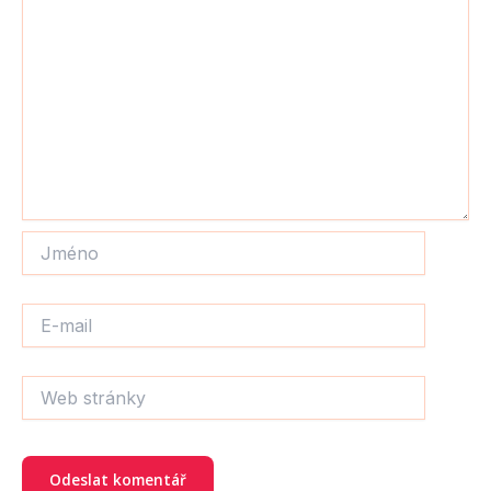
Jméno
E-
mail
Web
stránky