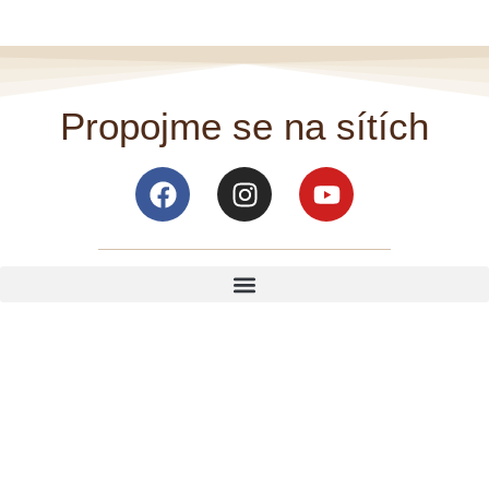
Propojme se na sítích
Facebook
Instagram
Youtube