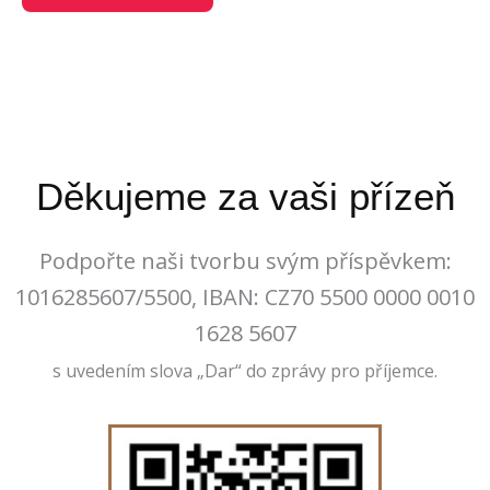
Děkujeme za vaši přízeň
Podpořte naši tvorbu svým příspěvkem:
1016285607/5500, IBAN: CZ70 5500 0000 0010
1628 5607
s uvedením slova „Dar“ do zprávy pro příjemce.