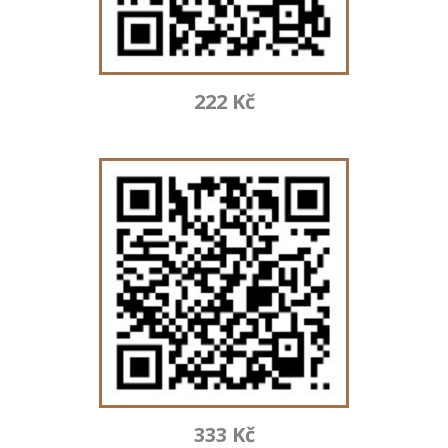
222 Kč
333 Kč