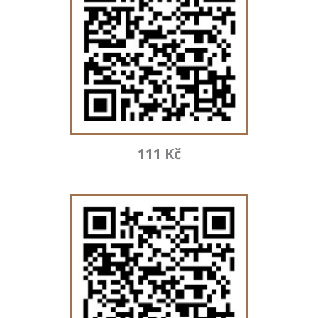
111 Kč