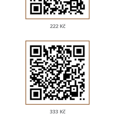
222 Kč
333 Kč