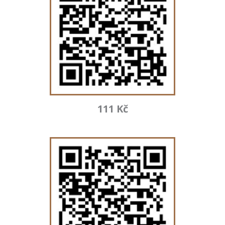
111 Kč