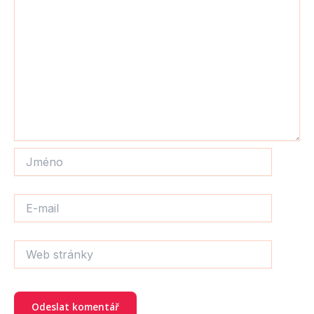
Jméno
E-
mail
Web
stránky