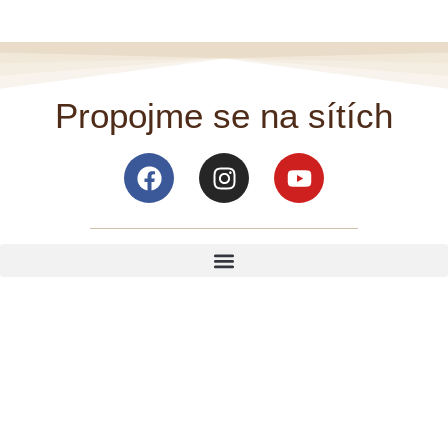
Propojme se na sítích
Facebook
Instagram
Youtube