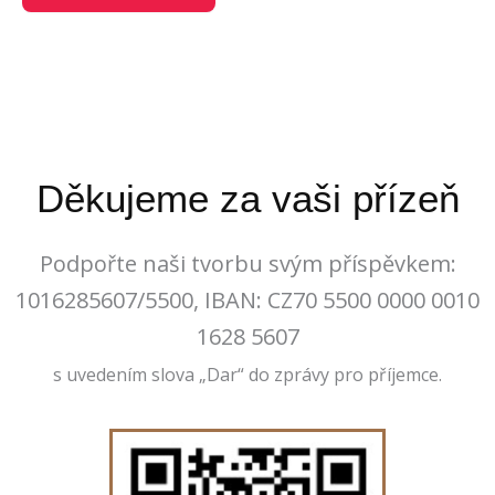
Děkujeme za vaši přízeň
Podpořte naši tvorbu svým příspěvkem:
1016285607/5500, IBAN: CZ70 5500 0000 0010
1628 5607
s uvedením slova „Dar“ do zprávy pro příjemce.