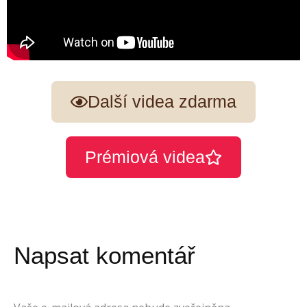
Další videa zdarma
Prémiová videa
Napsat komentář