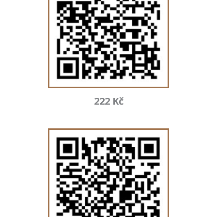
222 Kč