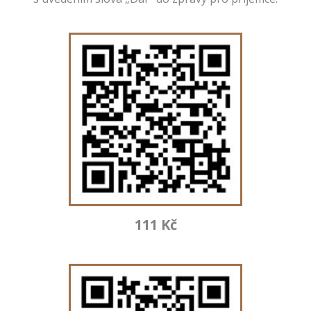
111 Kč