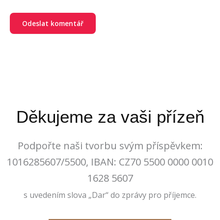
Děkujeme za vaši přízeň
Podpořte naši tvorbu svým příspěvkem:
1016285607/5500, IBAN: CZ70 5500 0000 0010
1628 5607
s uvedením slova „Dar“ do zprávy pro příjemce.