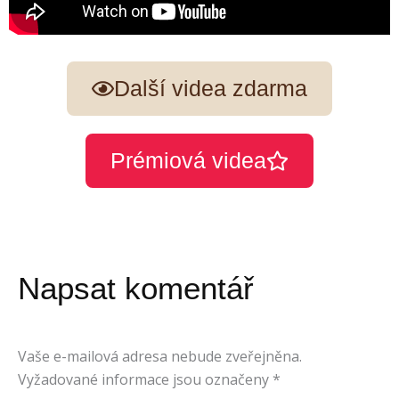
Další videa zdarma
Prémiová videa
Napsat komentář
Vaše e-mailová adresa nebude zveřejněna.
Vyžadované informace jsou označeny
*