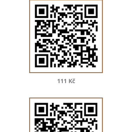
111 Kč