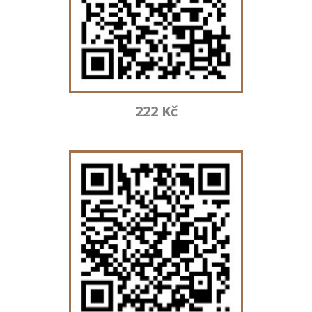
222 Kč