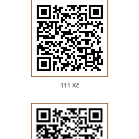
111 Kč