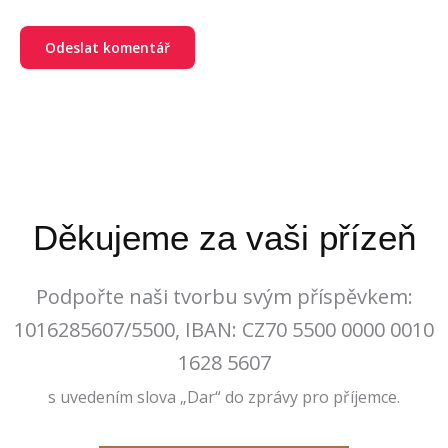
Děkujeme za vaši přízeň
Podpořte naši tvorbu svým příspěvkem:
1016285607/5500, IBAN: CZ70 5500 0000 0010
1628 5607
s uvedením slova „Dar“ do zprávy pro příjemce.