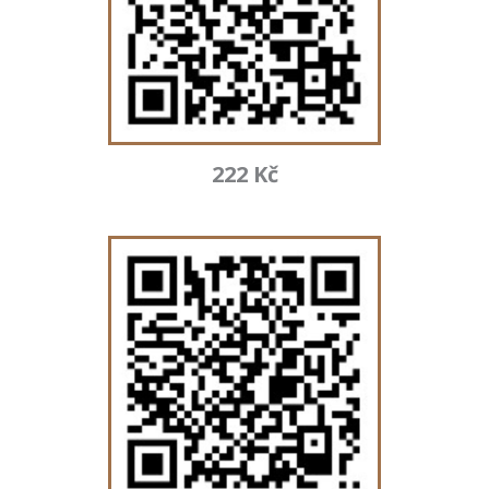
222 Kč