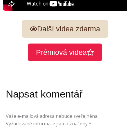
Další videa zdarma
Prémiová videa
Napsat komentář
Vaše e-mailová adresa nebude zveřejněna.
Vyžadované informace jsou označeny
*