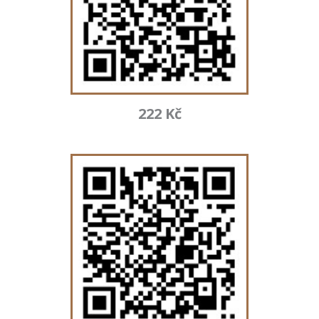
222 Kč