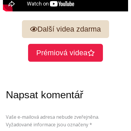
Další videa zdarma
Prémiová videa
Napsat komentář
Vaše e-mailová adresa nebude zveřejněna.
Vyžadované informace jsou označeny
*