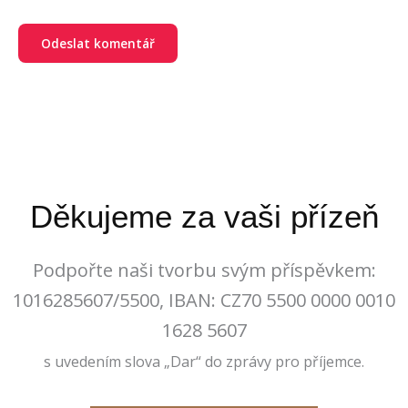
Děkujeme za vaši přízeň
Podpořte naši tvorbu svým příspěvkem:
1016285607/5500, IBAN: CZ70 5500 0000 0010
1628 5607
s uvedením slova „Dar“ do zprávy pro příjemce.