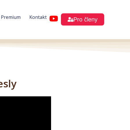
h Premium
Kontakt
Pro členy
esly