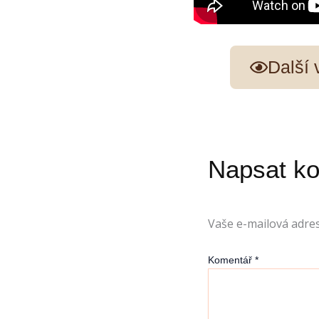
Další
Napsat k
Vaše e-mailová adre
Komentář
*