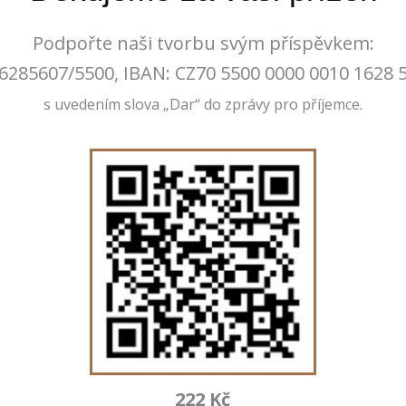
Podpořte naši tvorbu svým příspěvkem:
6285607/5500, IBAN: CZ70 5500 0000 0010 1628 
s uvedením slova „Dar“ do zprávy pro příjemce.
222 Kč