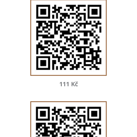
111 Kč