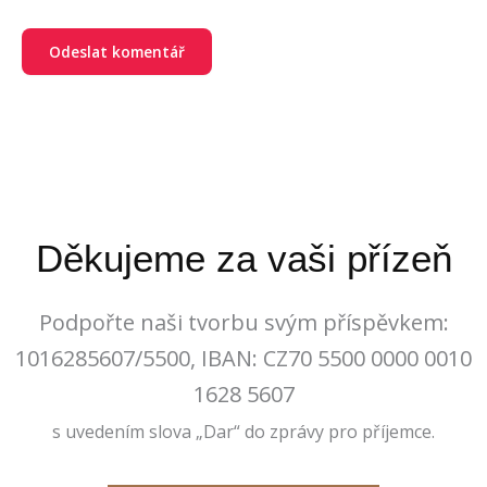
Děkujeme za vaši přízeň
Podpořte naši tvorbu svým příspěvkem:
1016285607/5500, IBAN: CZ70 5500 0000 0010
1628 5607
s uvedením slova „Dar“ do zprávy pro příjemce.