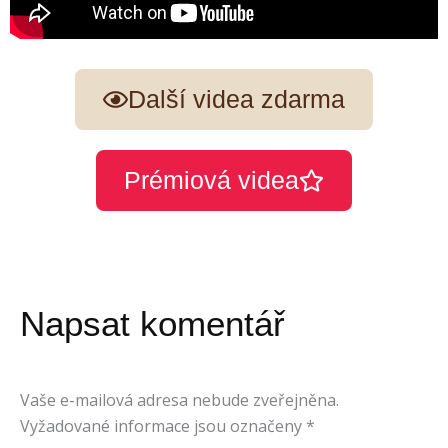
Další videa zdarma
Prémiová videa
Napsat komentář
Vaše e-mailová adresa nebude zveřejněna.
Vyžadované informace jsou označeny
*