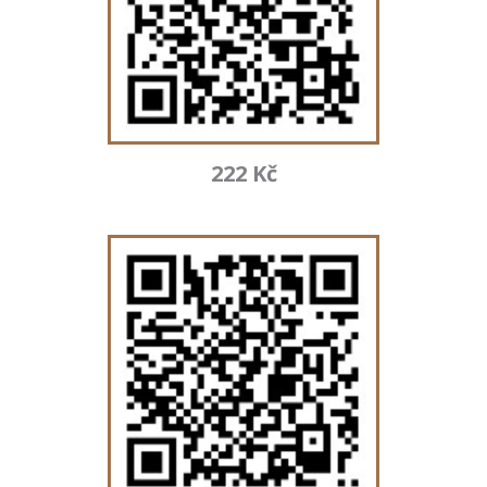
222 Kč