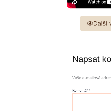
Další
Napsat k
Vaše e-mailová adre
Komentář
*