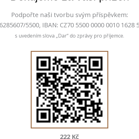
Podpořte naši tvorbu svým příspěvkem:
6285607/5500, IBAN: CZ70 5500 0000 0010 1628 
s uvedením slova „Dar“ do zprávy pro příjemce.
222 Kč