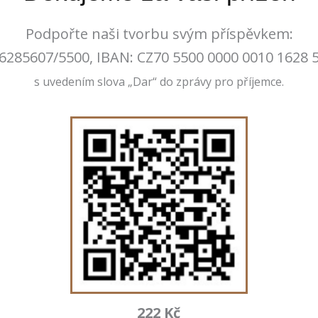
Podpořte naši tvorbu svým příspěvkem:
6285607/5500, IBAN: CZ70 5500 0000 0010 1628 
s uvedením slova „Dar“ do zprávy pro příjemce.
222 Kč