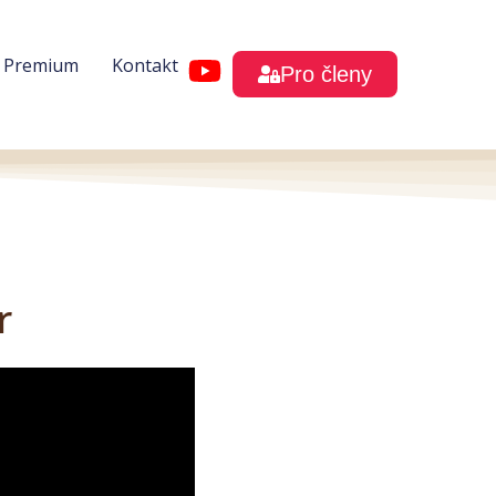
h Premium
Kontakt
Pro členy
r