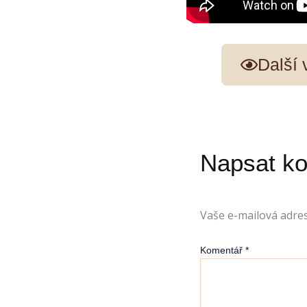
Další
Napsat k
Vaše e-mailová adre
Komentář
*