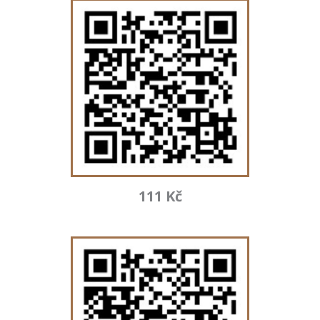
111 Kč