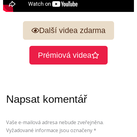
Další videa zdarma
Prémiová videa
Napsat komentář
Vaše e-mailová adresa nebude zveřejněna.
Vyžadované informace jsou označeny
*