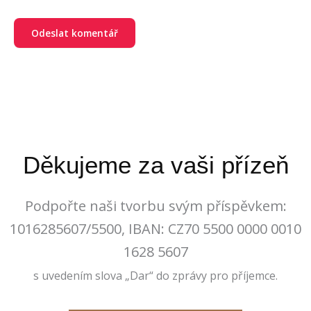
Děkujeme za vaši přízeň
Podpořte naši tvorbu svým příspěvkem:
1016285607/5500, IBAN: CZ70 5500 0000 0010
1628 5607
s uvedením slova „Dar“ do zprávy pro příjemce.