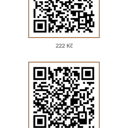
222 Kč