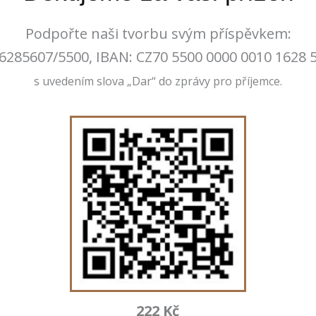
Podpořte naši tvorbu svým příspěvkem:
6285607/5500, IBAN: CZ70 5500 0000 0010 1628 
s uvedením slova „Dar“ do zprávy pro příjemce.
222 Kč