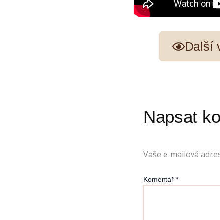
Další
Napsat k
Vaše e-mailová adre
Komentář
*