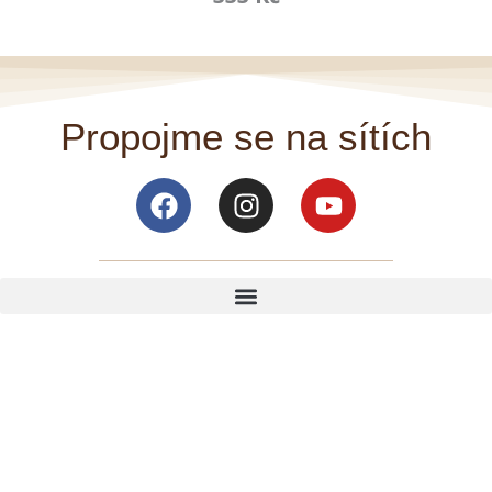
Propojme se na sítích
Facebook
Instagram
Youtube