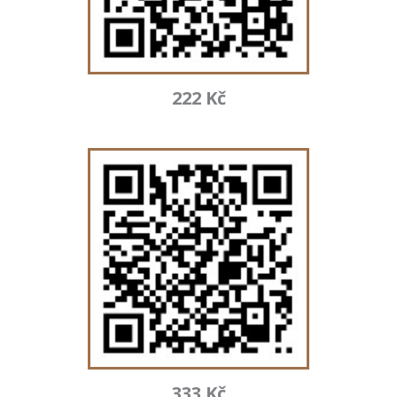
222 Kč
333 Kč