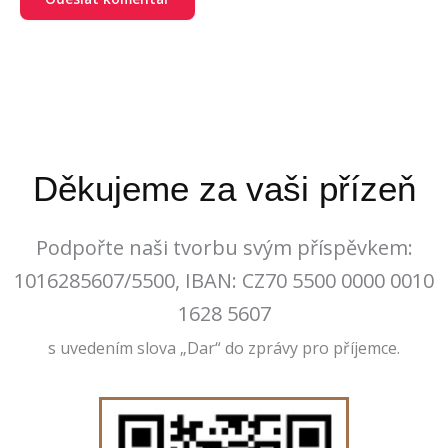
Děkujeme za vaši přízeň
Podpořte naši tvorbu svým příspěvkem:
1016285607/5500, IBAN: CZ70 5500 0000 0010
1628 5607
s uvedením slova „Dar“ do zprávy pro příjemce.