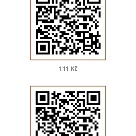
111 Kč