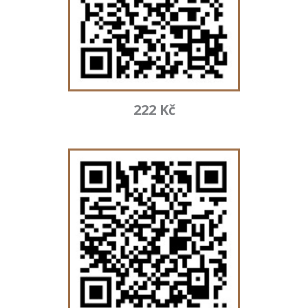
222 Kč