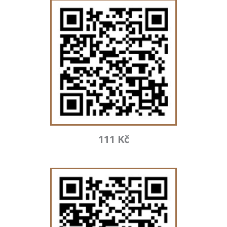
111 Kč