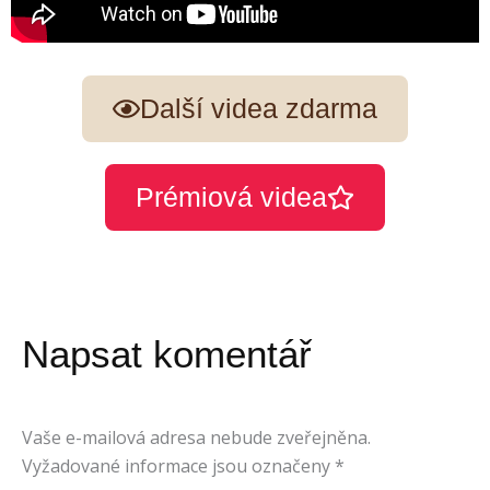
Další videa zdarma
Prémiová videa
Napsat komentář
Vaše e-mailová adresa nebude zveřejněna.
Vyžadované informace jsou označeny
*