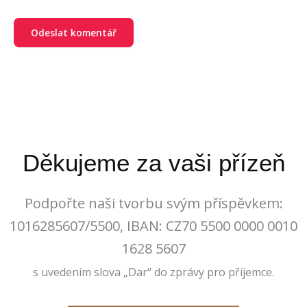
Děkujeme za vaši přízeň
Podpořte naši tvorbu svým příspěvkem:
1016285607/5500, IBAN: CZ70 5500 0000 0010
1628 5607
s uvedením slova „Dar“ do zprávy pro příjemce.