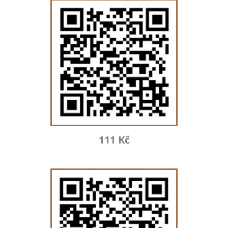
111 Kč