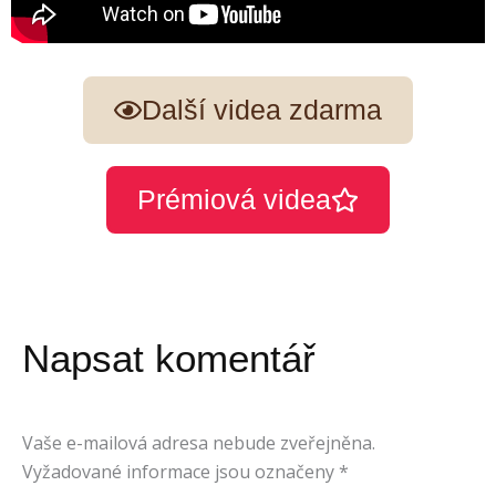
Další videa zdarma
Prémiová videa
Napsat komentář
Vaše e-mailová adresa nebude zveřejněna.
Vyžadované informace jsou označeny
*