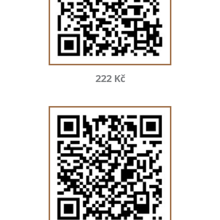
222 Kč