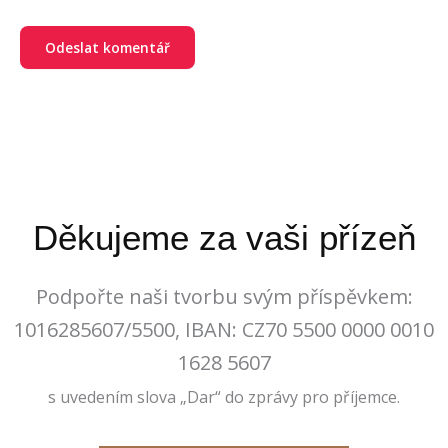
Děkujeme za vaši přízeň
Podpořte naši tvorbu svým příspěvkem:
1016285607/5500, IBAN: CZ70 5500 0000 0010
1628 5607
s uvedením slova „Dar“ do zprávy pro příjemce.