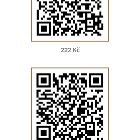
222 Kč