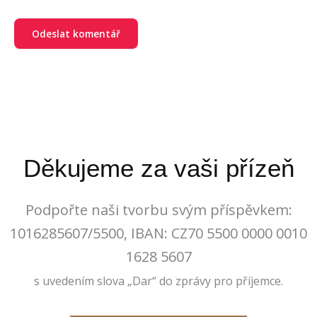
Děkujeme za vaši přízeň
Podpořte naši tvorbu svým příspěvkem:
1016285607/5500, IBAN: CZ70 5500 0000 0010
1628 5607
s uvedením slova „Dar“ do zprávy pro příjemce.