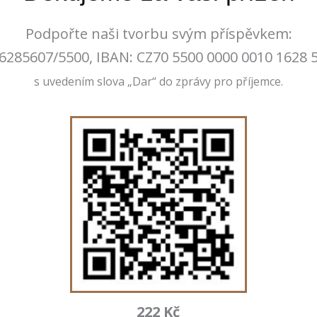
Podpořte naši tvorbu svým příspěvkem:
6285607/5500, IBAN: CZ70 5500 0000 0010 1628 
s uvedením slova „Dar“ do zprávy pro příjemce.
222 Kč