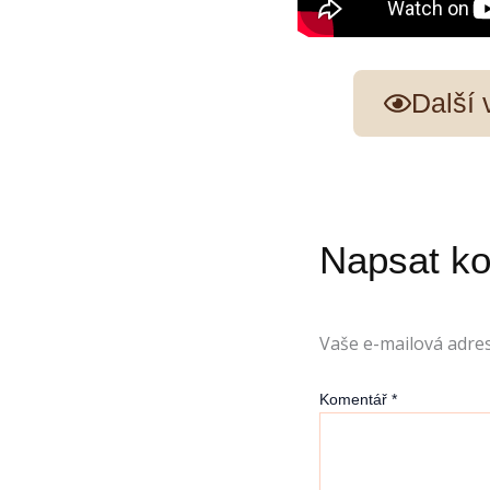
Další
Napsat k
Vaše e-mailová adre
Komentář
*