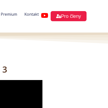
h Premium
Kontakt
Pro členy
 3