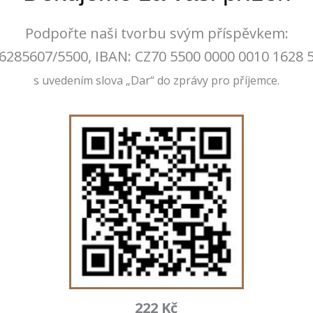
Podpořte naši tvorbu svým příspěvkem:
6285607/5500, IBAN: CZ70 5500 0000 0010 1628 
s uvedením slova „Dar“ do zprávy pro příjemce.
222 Kč