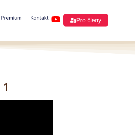
h Premium
Kontakt
Pro členy
 1