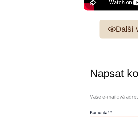
Další
Napsat k
Vaše e-mailová adre
Komentář
*