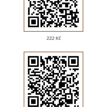
222 Kč