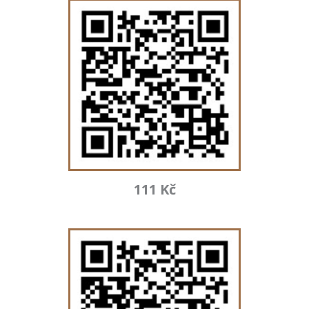
111 Kč