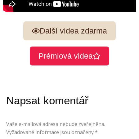
Další videa zdarma
Prémiová videa
Napsat komentář
Vaše e-mailová adresa nebude zveřejněna.
Vyžadované informace jsou označeny
*