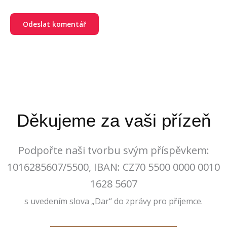
Děkujeme za vaši přízeň
Podpořte naši tvorbu svým příspěvkem:
1016285607/5500, IBAN: CZ70 5500 0000 0010
1628 5607
s uvedením slova „Dar“ do zprávy pro příjemce.